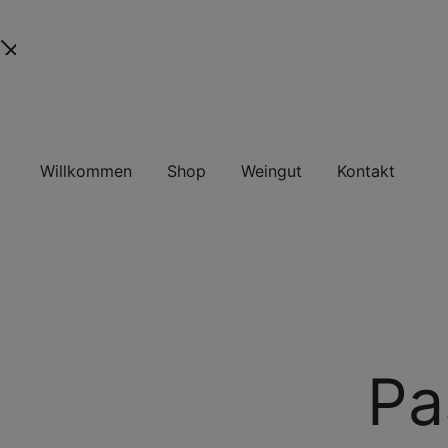
Skip
to
content
Willkommen
Shop
Weingut
Kontakt
Pa