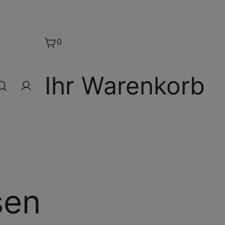
0
Ihr Warenkorb
sen