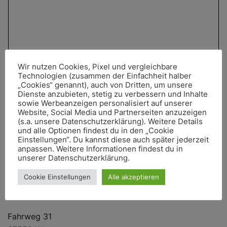
Wir nutzen Cookies, Pixel und vergleichbare
Technologien (zusammen der Einfachheit halber
„Cookies“ genannt), auch von Dritten, um unsere
Dienste anzubieten, stetig zu verbessern und Inhalte
sowie Werbeanzeigen personalisiert auf unserer
Website, Social Media und Partnerseiten anzuzeigen
(s.a. unsere Datenschutzerklärung). Weitere Details
und alle Optionen findest du in den „Cookie
Einstellungen“. Du kannst diese auch später jederzeit
SENDE NACHRICHT
anpassen. Weitere Informationen findest du in
unserer Datenschutzerklärung.
Cookie Einstellungen
Alle akzeptieren
Weingut Hartmann
Fahrweg 31