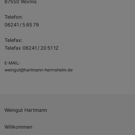
67550 Worms
Telefon:
06241 / 5 65 79
Telefax:
Telefax 06241 / 20 51 12
E-MAIL:
weingut@hartmann-herrnsheim.de
Weingut Hartmann
Willkommen