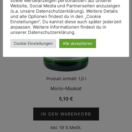
sowie Werbeanzeigen personalisiert auf unserer
Website, Social Media und Partnerseiten anzuzeigen
(s.a. unsere Datenschutzerklärung). Weitere Details
und alle Optionen findest du in den „Cookie
Einstellungen“. Du kannst diese auch später jederzeit
anpassen. Weitere Informationen findest du in
unserer Datenschutzerklärung.
Cookie Einstellungen
Alle akzeptieren
Produkt enthält: 1,0
l
Morio-Muskat
5,10
€
IN DEN WARENKORB
inkl. 19 % MwSt.