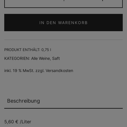
Weiß
Menge
IN DEN WARENKORB
PRODUKT ENTHÄLT: 0,75
l
KATEGORIEN:
Alle Weine
,
Saft
inkl. 19 % MwSt.
zzgl.
Versandkosten
Beschreibung
5,60 € /Liter