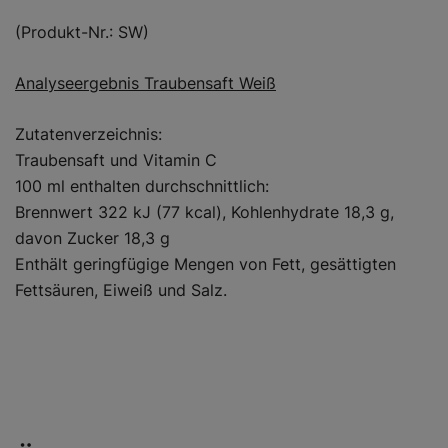
(Produkt-Nr.: SW)
Analyseergebnis Traubensaft Weiß
Zutatenverzeichnis:
Traubensaft und Vitamin C
100 ml enthalten durchschnittlich:
Brennwert 322 kJ (77 kcal), Kohlenhydrate 18,3 g,
davon Zucker 18,3 g
Enthält geringfügige Mengen von Fett, gesättigten
Fettsäuren, Eiweiß und Salz.