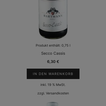
Produkt enthält: 0,75
l
Secco Cassis
6,30
€
IN DEN WARENKORB
inkl. 19 % MwSt.
zzgl.
Versandkosten