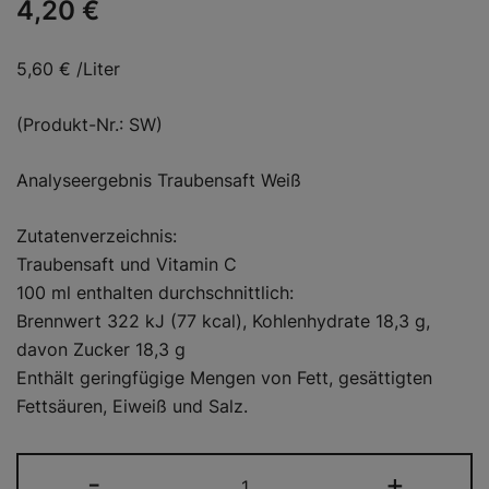
4,20
€
5,60 € /Liter
(Produkt-Nr.: SW)
Analyseergebnis Traubensaft Weiß
Zutatenverzeichnis:
Traubensaft und Vitamin C
100 ml enthalten durchschnittlich:
Brennwert 322 kJ (77 kcal), Kohlenhydrate 18,3 g,
davon Zucker 18,3 g
Enthält geringfügige Mengen von Fett, gesättigten
Fettsäuren, Eiweiß und Salz.
Traubensaft
-
+