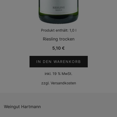
Produkt enthält: 1,0
l
Riesling trocken
5,10
€
IN DEN WARENKORB
inkl. 19 % MwSt.
zzgl.
Versandkosten
Weingut Hartmann